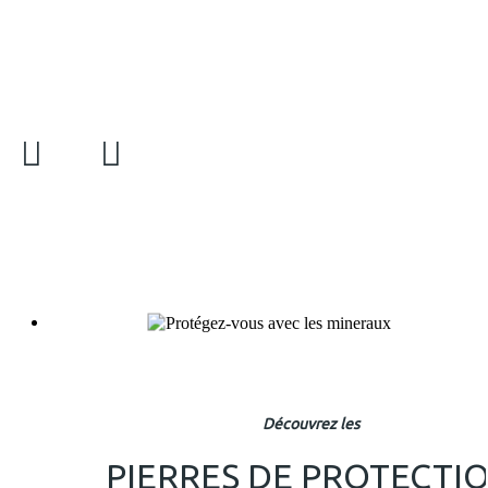
La Géode !
Découvrez les
PIERRES DE PROTECTI