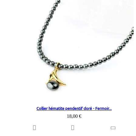
Collier hématite pendentif doré - Fermoir...
18,00 €