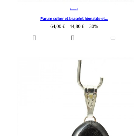
Promo !
Parure collier et bracelet hématite et...
64,00 €
44,80 €
-30%