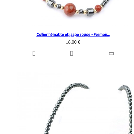
Collier hématite et jaspe rouge - Fermoir...
18,00 €