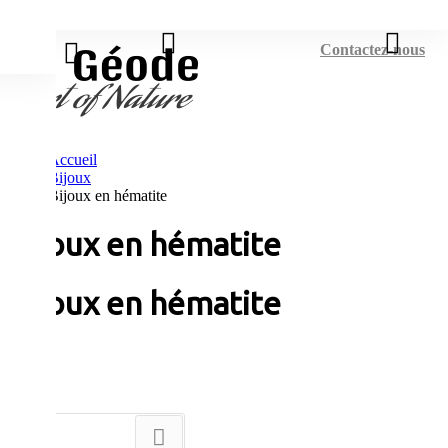
Connexion
Contactez-nous
Accueil
Bijoux
Bijoux en hématite
Bijoux en hématite
Bijoux en hématite
Tri
--