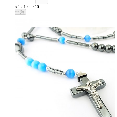
Résultats 1 - 10 sur 10.
Comparer (
0
)