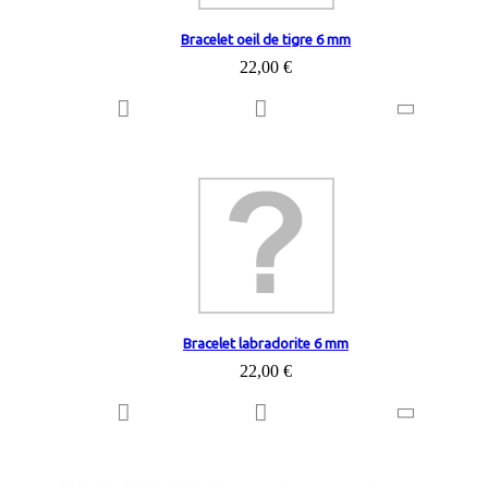
Bracelet oeil de tigre 6 mm
22,00 €
Bracelet labradorite 6 mm
22,00 €