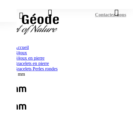
Connexion
Contactez-nous
Accueil
Bijoux
Bijoux en pierre
Bracelets en pierre
Bracelets Perles rondes
6 mm
6 mm
6 mm