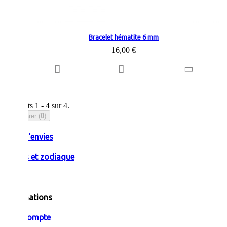
Bracelet hématite 6 mm
16,00 €
Résultats 1 - 4 sur 4.
Comparer (
0
)
Liste d'envies
Pierres et zodiaque
Informations
Mon compte