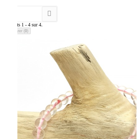
Tri
--
Résultats 1 - 4 sur 4.
Comparer (
0
)