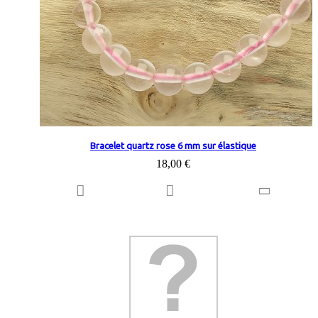
Bracelet quartz rose 6 mm sur élastique
18,00 €