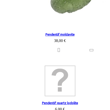
Pendentif moldavite
38,00 €
Pendentif quartz lodolite
6,00 €