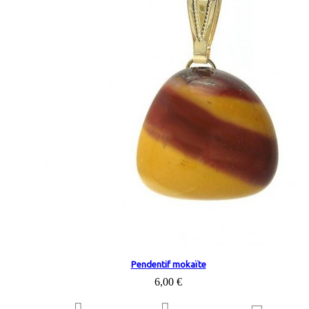
Pendentif mokaïte
6,00 €