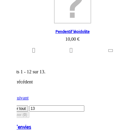
Pendentif lépidolite
10,00 €
Résultats 1 - 12 sur 13.
Précédent
1
2
Suivant
Afficher tout
Comparer (
0
)
Liste d'envies