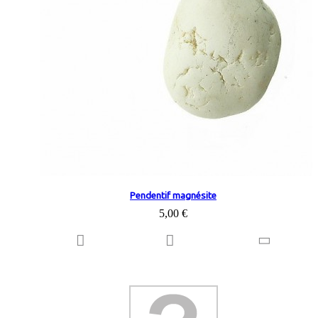
Pendentif magnésite
5,00 €