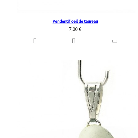
Pendentif oeil de taureau
7,00 €