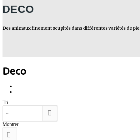
DECO
Des animaux finement scupltés dans différentes variétés de pier
Deco
Tri
--
Montrer
12