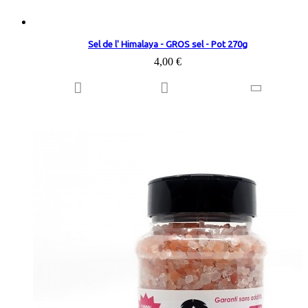
Sel de l' Himalaya - GROS sel - Pot 270g
4,00 €