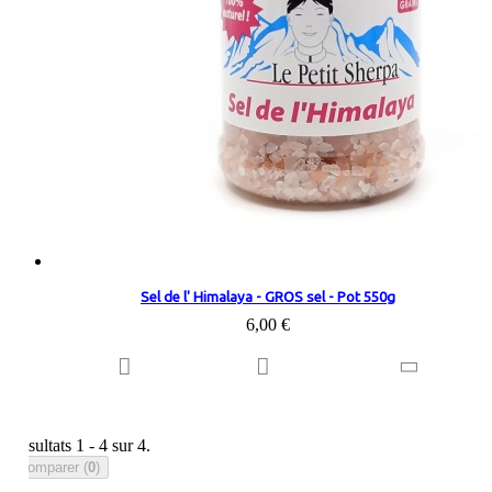
Sel de l' Himalaya - GROS sel - Pot 550g
6,00 €
Résultats 1 - 4 sur 4.
Comparer (
0
)