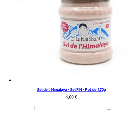
Sel de l' Himalaya - Sel FIN - Pot de 270g
4,00 €