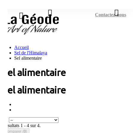
Connexion
Contactez-nous
Accueil
Sel de l'Himalaya
Sel alimentaire
Sel alimentaire
Sel alimentaire
Tri
Résultats 1 - 4 sur 4.
Comparer (
0
)