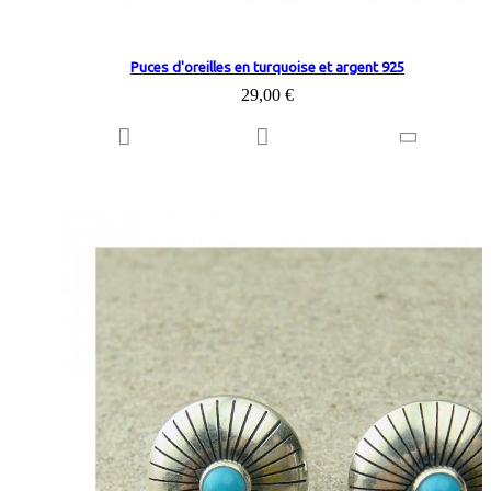
Puces d'oreilles en turquoise et argent 925
29,00 €