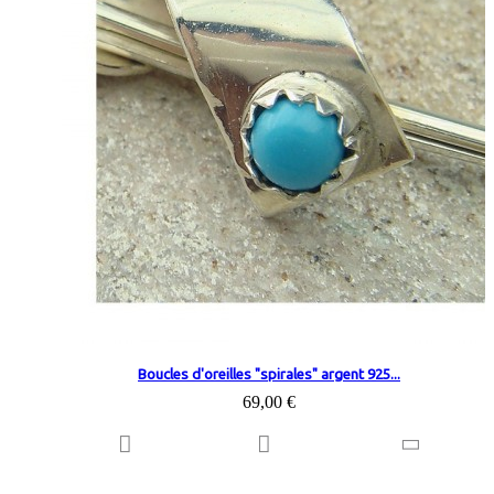
Boucles d'oreilles "spirales" argent 925...
69,00 €