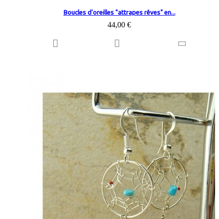
Boucles d'oreilles "attrapes rêves" en...
44,00 €