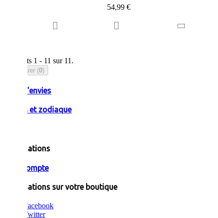
54,99 €
Résultats 1 - 11 sur 11.
Comparer (
0
)
Liste d'envies
Pierres et zodiaque
Informations
Mon compte
Informations sur votre boutique
Facebook
Twitter