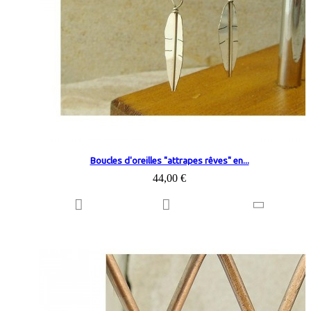
Boucles d'oreilles "attrapes rêves" en...
44,00 €