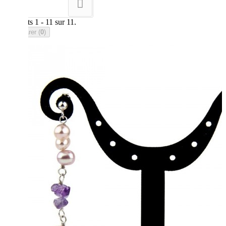
--
Résultats 1 - 11 sur 11.
Comparer (
0
)