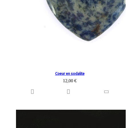
Coeur en sodalite
12,00 €