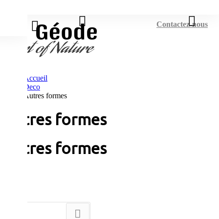
Connexion
Contactez-nous
Accueil
Deco
Autres formes
Autres formes
Autres formes
Tri
--