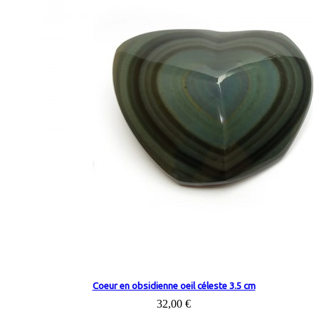
Coeur en obsidienne oeil céleste 3.5 cm
32,00 €