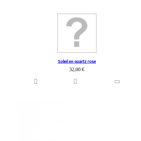
Soleil en quartz rose
32,00 €