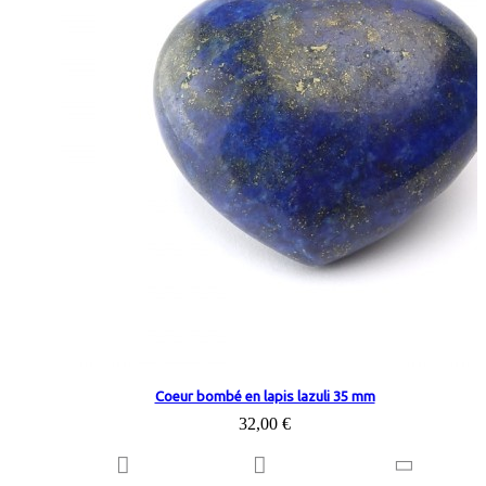
Coeur bombé en lapis lazuli 35 mm
32,00 €