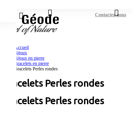
Connexion
Contactez-nous
Accueil
Bijoux
Bijoux en pierre
Bracelets en pierre
Bracelets Perles rondes
Bracelets Perles rondes
Bracelets Perles rondes
Tri