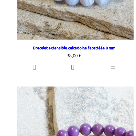
Bracelet extensible calcédoine facettéée 8 mm
38,00 €