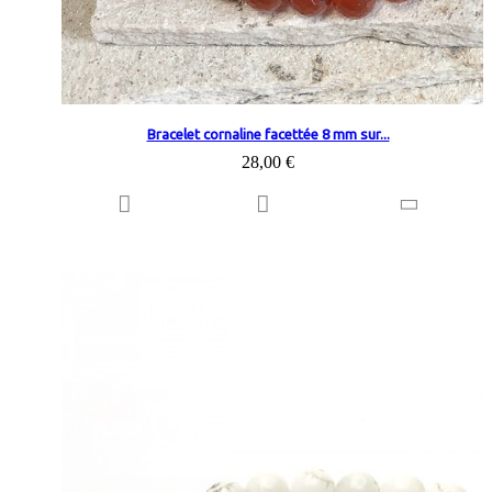
Bracelet cornaline facettée 8 mm sur...
28,00 €