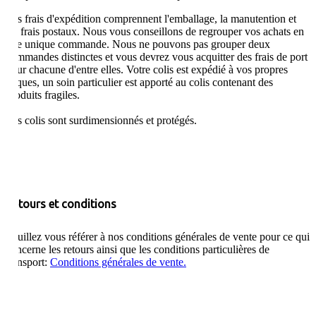
Les frais d'expédition comprennent l'emballage, la manutention et
les frais postaux. Nous vous conseillons de regrouper vos achats en
une unique commande. Nous ne pouvons pas grouper deux
commandes distinctes et vous devrez vous acquitter des frais de port
pour chacune d'entre elles. Votre colis est expédié à vos propres
risques, un soin particulier est apporté au colis contenant des
produits fragiles.
Les colis sont surdimensionnés et protégés.
Retours et conditions
Veuillez vous référer à nos conditions générales de vente pour ce qui
concerne les retours ainsi que les conditions particulières de
transport:
Conditions générales de vente.