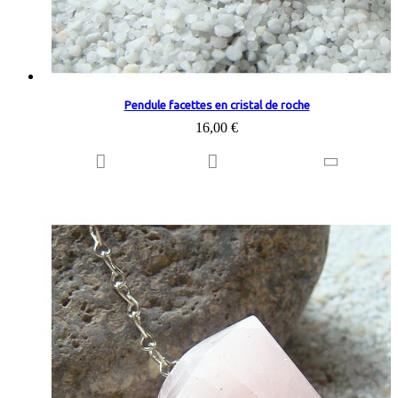
Pendule facettes en cristal de roche
16,00 €