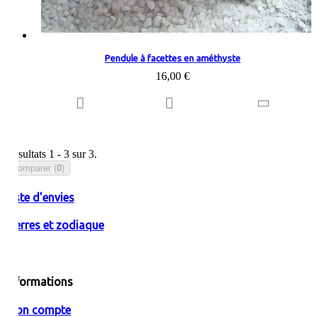
Pendule à facettes en améthyste
16,00 €
Résultats 1 - 3 sur 3.
Comparer (
0
)
Liste d'envies
Pierres et zodiaque
Informations
Mon compte