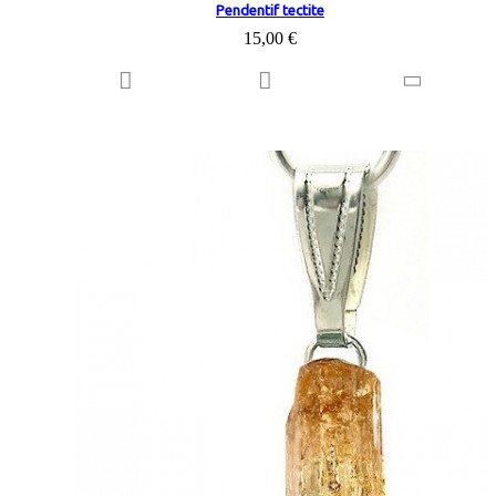
Pendentif tectite
15,00 €