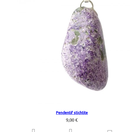
Pendentif stichtite
9,00 €