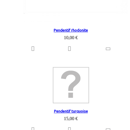
Pendentif rhodonite
10,00 €
Pendentif turquoise
15,00 €