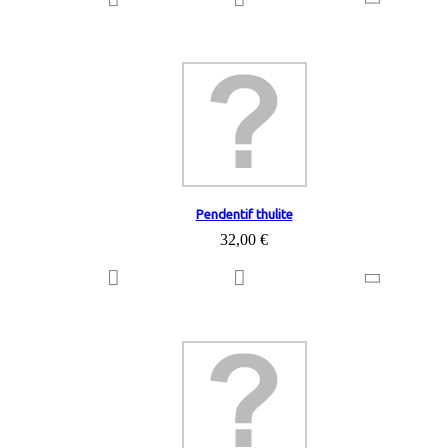
Pendentif thulite
32,00 €