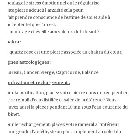
Il soulage le stress émotionnel ou le régularise.
Cette pierre adoucit l’anxiété et la peur.
Il fait prendre conscience de l’estime de soi et aide à
s’accepter tel que l’on est.
Il encourage et éveille aux valeurs de la beauté.
Chakra :
Le quartz rose est une pierre associée au chakra du cœur.
Signes astrologiques :
Taureau , Cancer, Vierge, Capricorne, Balance
Purification et rechargement :
Pour la purification, placez votre pierre dans un récipient en
verre rempli d’eau distillée et salée de préférence. Vous
pouvez aussi la placer pendant 10 mn sous l’eau courante du
robinet.
Pour le rechargement, placez votre minéral à l’intérieur
d’une géode d’améthyste ou plus simplement au soleil du