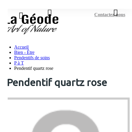
Connexion
Contactez-nous
Accueil
Bien - Être
Pendentifs de soins
P à T
Pendentif quartz rose
Pendentif quartz rose