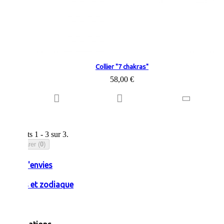
Collier "7 chakras"
58,00 €
Résultats 1 - 3 sur 3.
Comparer (
0
)
Liste d'envies
Pierres et zodiaque