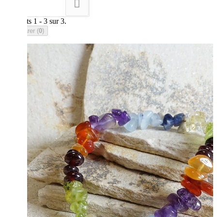
--
Résultats 1 - 3 sur 3.
Comparer (
0
)