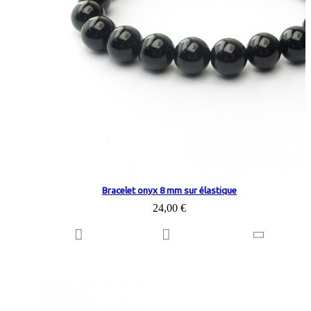
Bracelet onyx 8 mm sur élastique
24,00 €