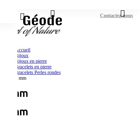
Connexion
Contactez-nous
Accueil
Bijoux
Bijoux en pierre
Bracelets en pierre
Bracelets Perles rondes
8 mm
8 mm
8 mm