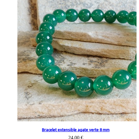
Bracelet extensible agate verte 8 mm
24,00 €