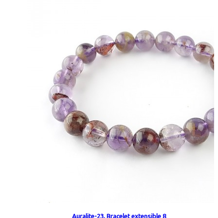
Auralite-23, Bracelet extensible 8