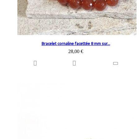
Bracelet cornaline facettée 8 mm sur...
28,00 €