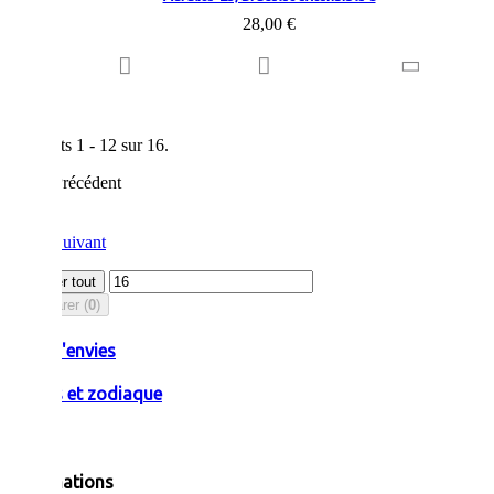
28,00 €
Résultats 1 - 12 sur 16.
Précédent
1
2
Suivant
Afficher tout
Comparer (
0
)
Liste d'envies
Pierres et zodiaque
Informations