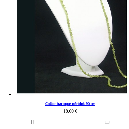
Collier baroque péridot 90 cm
18,00 €