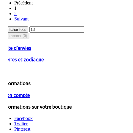
Précédent
1
2
Suivant
Afficher tout
Comparer (
0
)
Liste d'envies
Pierres et zodiaque
Informations
Mon compte
Informations sur votre boutique
Facebook
Twitter
Pinterest