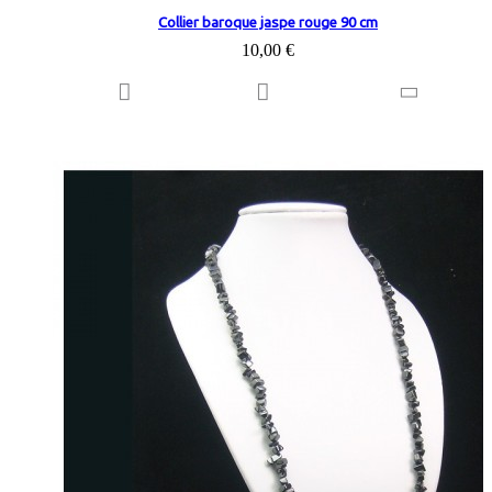
Collier baroque jaspe rouge 90 cm
10,00 €