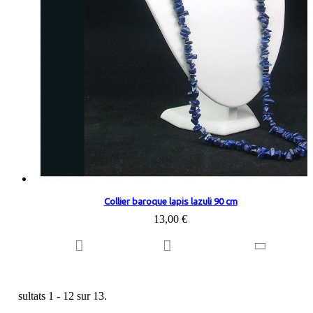
Collier baroque lapis lazuli 90 cm
13,00 €
Résultats 1 - 12 sur 13.