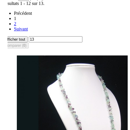
Résultats 1 - 12 sur 13.
Précédent
1
2
Suivant
Afficher tout
Comparer (
0
)