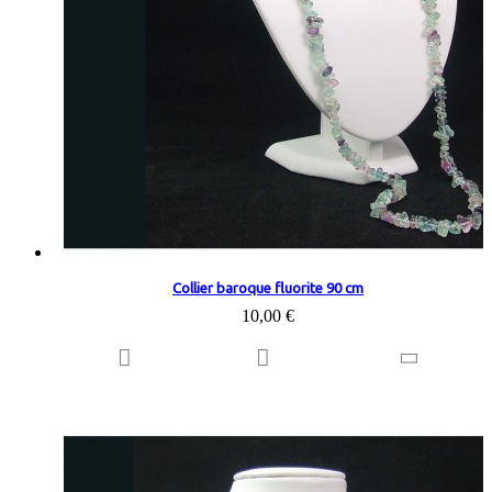
Collier baroque fluorite 90 cm
10,00 €