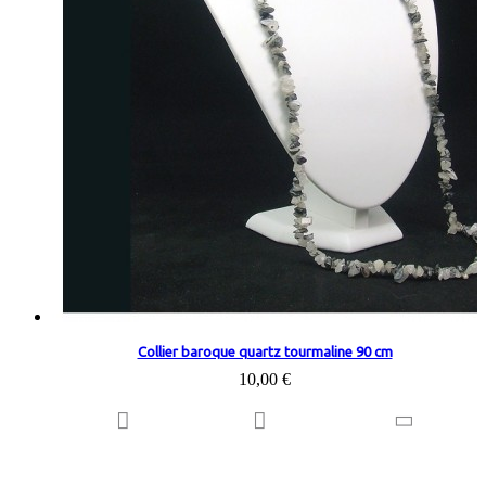
Collier baroque quartz tourmaline 90 cm
10,00 €