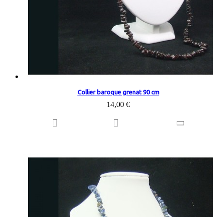
Collier baroque grenat 90 cm
14,00 €