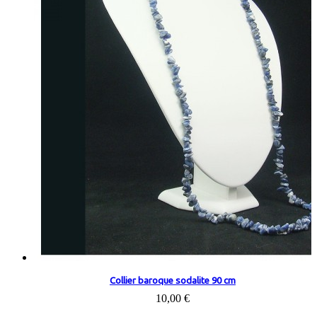
Collier baroque sodalite 90 cm
10,00 €