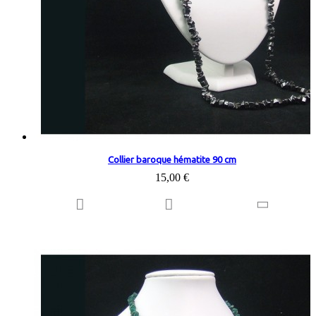
Collier baroque hématite 90 cm
15,00 €