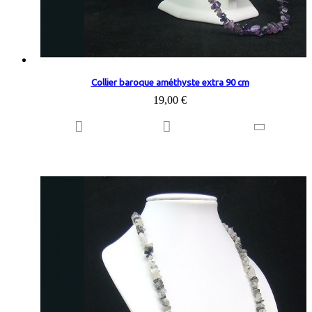
Collier baroque améthyste extra 90 cm
19,00 €