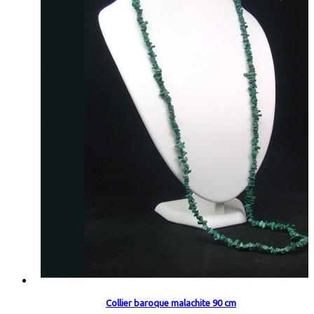
Collier baroque malachite 90 cm