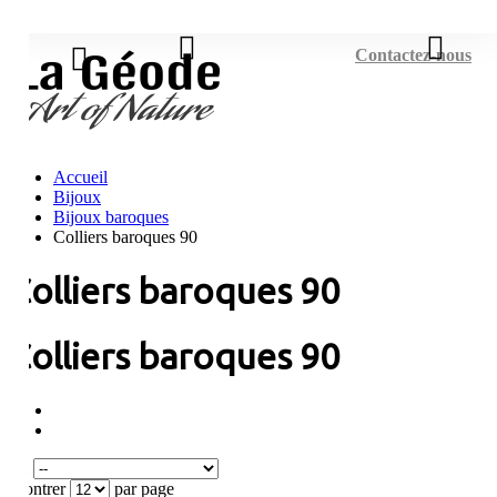
Connexion
Contactez-nous
Accueil
Bijoux
Bijoux baroques
Colliers baroques 90
Colliers baroques 90
Colliers baroques 90
Tri
Montrer
par page