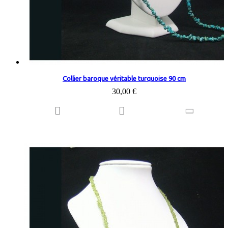
Collier baroque véritable turquoise 90 cm
30,00 €