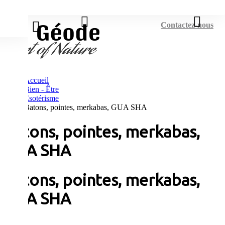
Connexion
Contactez-nous
Accueil
Bien - Être
Esotérisme
Batons, pointes, merkabas, GUA SHA
Batons, pointes, merkabas,
GUA SHA
Batons, pointes, merkabas,
GUA SHA