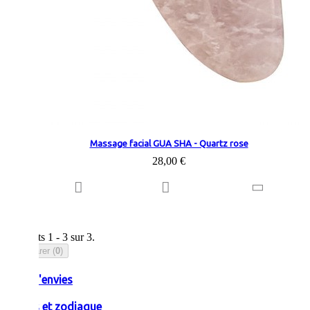
Massage facial GUA SHA - Quartz rose
28,00 €
Résultats 1 - 3 sur 3.
Comparer (
0
)
Liste d'envies
Pierres et zodiaque