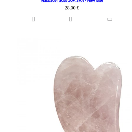
Massage facial GUA SHA - New jade
28,00 €