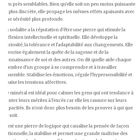
peu près semblables. Bien qu'elle soit un peu moins puissante
et plus discrète, elle propage les mêmes effets apaisants avec
une sérénité plus profonde.
La sodalite a la réputation d'être une pierre qui stimule la
réflexion intellectuelle et spirituelle. Elle développe la
curiosité, la tolérance et l'adaptabilité aux changements. Elle
favorise également la quête de la sagesse et de la
connaissance de soi et des autres. On dit quelle aide chaque
membre d'un groupe à se comprendre et à travailler
ensemble.
Stabilise les émotions, régule l'hypersensibilité et
apaise les tensions affectives.
Ce minéral est idéal pour calmer les gens qui ont tendance à
vanter leurs mérites à l'excès car elle les rassure sur leurs
capacités. Ils n'ont donc plus besoin de les prouver à qui que
ce soit.
C'est une pierre de logique qui canalise la pensée de façon
rationnelle, la stabilise et permet une grande maîtrise des