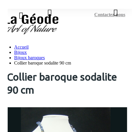
Connexion
Contactez-nous
Accueil
Bijoux
Bijoux baroques
Collier baroque sodalite 90 cm
Collier baroque sodalite
90 cm