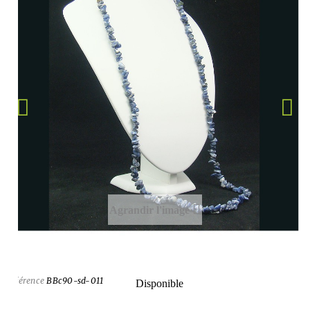
Agrandir l'image
Référence
BBc90-sd-011
Disponible