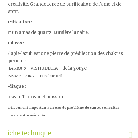
la créativité. Grande force de purification de l’âme et de
l’esprit.
Purification :
Sur un amas de quartz. Lumière lunaire.
Chakras :
Le lapis-lazuli est une pierre de prédilection des chakras
supérieurs
CHAKRA 5 - VISHUDDHA - de la gorge
CHAKRA 6 - AJNA - Troisième oeil
Zodiaque :
Verseau, Taureau et poisson.
Avertissement important: en cas de problème de santé, consultez
toujours votre médecin.
Fiche technique