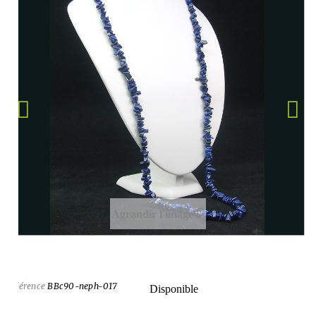
Agrandir l'image
Référence
BBc90-neph-017
Disponible