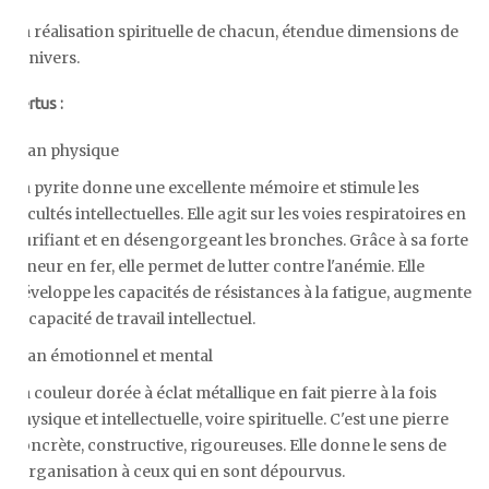
La réalisation spirituelle de chacun, étendue dimensions de
l'univers.
Vertus :
Plan physique
La pyrite donne une excellente mémoire et stimule les
facultés intellectuelles. Elle agit sur les voies respiratoires en
purifiant et en désengorgeant les bronches. Grâce à sa forte
teneur en fer, elle permet de lutter contre l'anémie. Elle
développe les capacités de résistances à la fatigue, augmente
la capacité de travail intellectuel.
Plan émotionnel et mental
Sa couleur dorée à éclat métallique en fait pierre à la fois
physique et intellectuelle, voire spirituelle. C'est une pierre
concrète, constructive, rigoureuses. Elle donne le sens de
l'organisation à ceux qui en sont dépourvus.