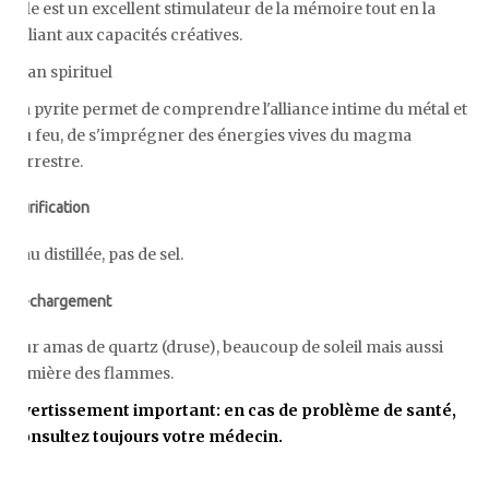
Elle est un excellent stimulateur de la mémoire tout en la
reliant aux capacités créatives.
Plan spirituel
La pyrite permet de comprendre l'alliance intime du métal et
du feu, de s'imprégner des énergies vives du magma
terrestre.
Purification
Eau distillée, pas de sel.
Rechargement
Sur amas de quartz (druse), beaucoup de soleil mais aussi
lumière des flammes.
Avertissement important: en cas de problème de santé,
consultez toujours votre médecin.