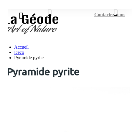
Connexion
Contactez-nous
Accueil
Deco
Pyramide pyrite
Pyramide pyrite