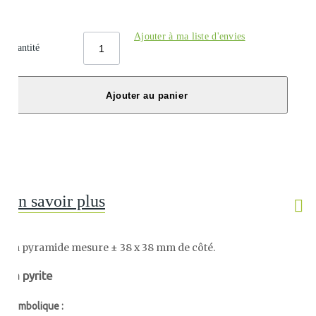
Ajouter à ma liste d'envies
Quantité
Ajouter au panier
En savoir plus
La pyramide mesure ± 38 x 38 mm de côté.
La pyrite
Symbolique :