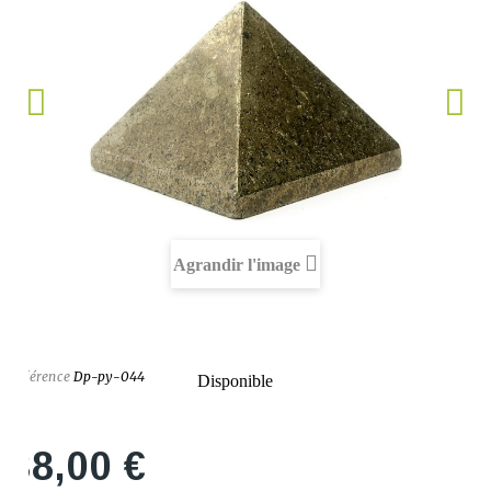
Agrandir l'image
Référence
Dp-py-044
Disponible
38,00 €