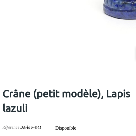
Crâne (petit modèle), Lapis
lazuli
Référence
DA-lap-041
Disponible