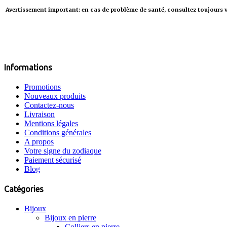
Avertissement important: en cas de problème de santé, consultez toujours 
Informations
Promotions
Nouveaux produits
Contactez-nous
Livraison
Mentions légales
Conditions générales
A propos
Votre signe du zodiaque
Paiement sécurisé
Blog
Catégories
Bijoux
Bijoux en pierre
Colliers en pierre