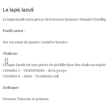
Le lapis lazuli
Le lapis lazuli est la pierre de la bonne humeur. Stimule l’intellig
Purification :
Sur un amas de quartz. Lumière lunaire.
Chakras :
Le lapis-lazuli est une pierre de prédilection des chakras supér
CHAKRA 5 - VISHUDDHA - de la gorge
CHAKRA 6 - AJNA - Troisième oeil
Zodiaque :
Verseau, Taureau et poisson.