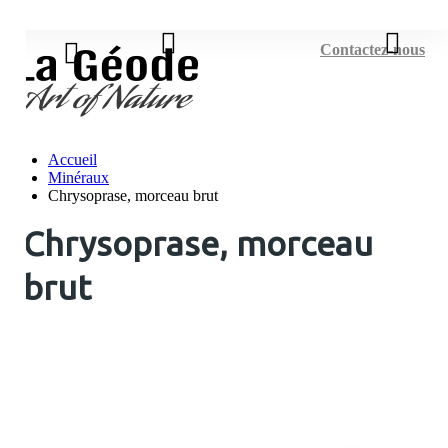
Connexion
Contactez-nous
Accueil
Minéraux
Chrysoprase, morceau brut
Chrysoprase, morceau
brut