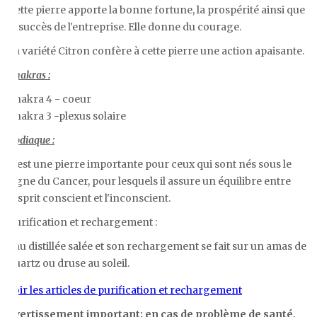
Cette pierre
apporte la bonne fortune, la prospérité ainsi que
le succès de l'entreprise. Elle donne du courage
.
La variété Citron confère à cette pierre une action apaisante.
Chakras :
Chakra 4 - coeur
Chakra 3 -plexus solaire
Zodiaque :
C'est une pierre importante pour ceux qui sont nés sous le
signe du Cancer, pour lesquels il assure un équilibre entre
l'esprit conscient et l'inconscient.
Purification et rechargement :
Eau distillée salée et son rechargement se fait sur un amas de
quartz ou druse au soleil.
Voir les articles de purification et rechargement
Avertissement important: en cas de problème de santé,