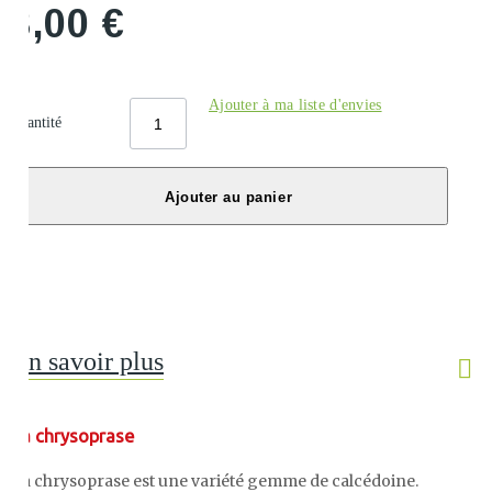
8,00 €
Ajouter à ma liste d'envies
Quantité
Ajouter au panier
En savoir plus
La chrysoprase
La chrysoprase est une variété gemme de calcédoine.