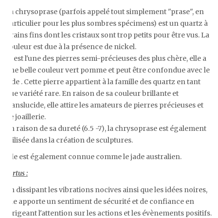
La chrysoprase (parfois appelé tout simplement "prase", en
particulier pour les plus sombres spécimens) est un quartz à
grains fins dont les cristaux sont trop petits pour être vus. La
couleur est due à la présence de nickel.
C' est l'une des pierres semi-précieuses des plus chère, elle a
une belle couleur vert pomme et peut être confondue avec le
jade . Cette pierre appartient à la famille des quartz en tant
que variété rare. En raison de sa couleur brillante et
translucide, elle attire les amateurs de pierres précieuses et
de joaillerie.
En raison de sa dureté (6.5 -7), la chrysoprase est également
utilisée dans la création de sculptures.
Elle est également connue comme le jade australien.
Vertus :
En dissipant les vibrations nocives ainsi que les idées noires,
elle apporte un sentiment de sécurité et de confiance en
dirigeant l'attention sur les actions et les évènements positifs.