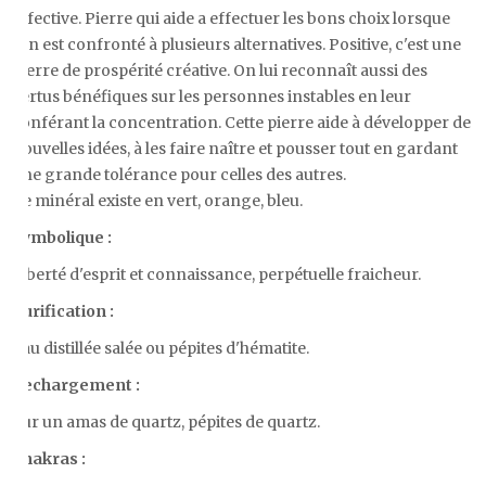
affective. Pierre qui aide a effectuer les bons choix lorsque
l'on est confronté à plusieurs alternatives. Positive, c'est une
pierre de prospérité créative. On lui reconnaît aussi des
vertus bénéfiques sur les personnes instables en leur
conférant la concentration. Cette pierre aide à développer de
nouvelles idées, à les faire naître et pousser tout en gardant
une grande tolérance pour celles des autres.
Ce minéral existe en vert, orange, bleu.
Symbolique :
Liberté d'esprit et connaissance, perpétuelle fraicheur.
Purification :
Eau distillée salée ou pépites d'hématite.
Rechargement :
Sur un amas de quartz, pépites de quartz.
Chakras :