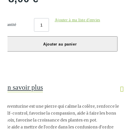
Ajouter à ma liste d'envies
Quantité
Ajouter au panier
En savoir plus
L'aventurine est une pierre qui c
alme la colère, renforce le
self-control, favorise la compassion, aide à faire les bons
choix, favorise la croissance des plantes en pot.
Elle aide a mettre de l'ordre dans les confusions d'ordre