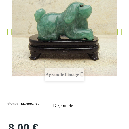
Agrandir l'image
Référence
DA-avv-012
Disponible
28,00 €