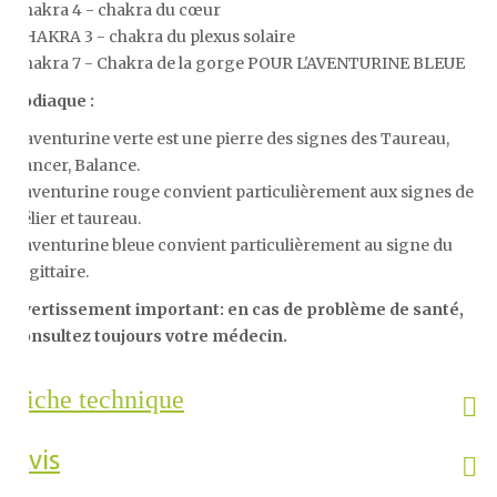
Chakra 4 - chakra du cœur
CHAKRA 3 - chakra du plexus solaire
Chakra 7 - Chakra de la gorge POUR L'AVENTURINE BLEUE
Zodiaque :
L’aventurine verte est une pierre des signes des Taureau,
Cancer, Balance.
L'aventurine rouge convient particulièrement aux signes de
bélier et taureau.
L'aventurine bleue convient particulièrement au signe du
s
agittaire.
Avertissement important: en cas de problème de santé,
consultez toujours votre médecin.
Fiche technique
Avis