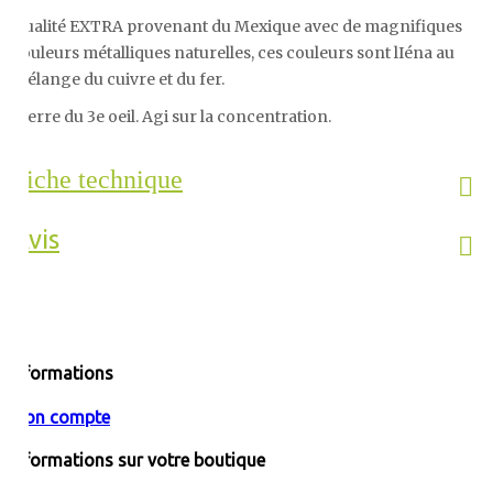
Qualité EXTRA provenant du Mexique avec de magnifiques
couleurs métalliques naturelles, ces couleurs sont lIéna au
mélange du cuivre et du fer.
Pierre du 3e oeil. Agi sur la concentration.
Fiche technique
Avis
Informations
Mon compte
Informations sur votre boutique