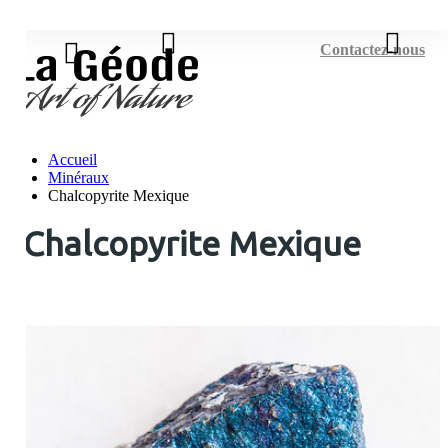
Connexion
Contactez-nous
Accueil
Minéraux
Chalcopyrite Mexique
Chalcopyrite Mexique